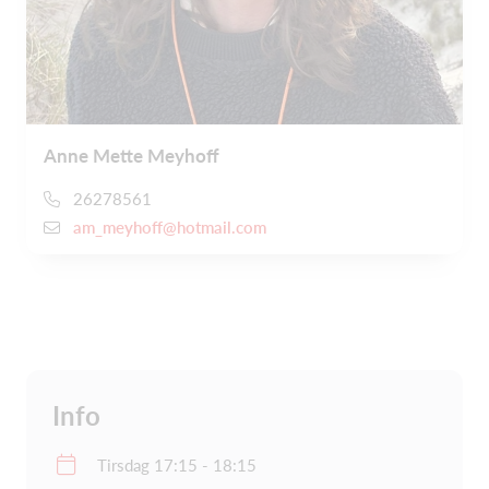
Anne Mette Meyhoff
26278561
am_meyhoff@hotmail.com
Info
Tirsdag 17:15 - 18:15