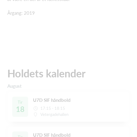
Årgang: 2019
Holdets kalender
August
U7D SIF håndbold
Tir
18
17:15 - 18:15
Vetergadehallen
U7D SIF håndbold