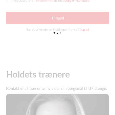
Jeg accepterer
Velkommen til Silkeborg IF Håndbold!
Tilmeld
Har du allerede en Holdsport-konto?
Log på
Holdets trænere
Kontakt en af trænerne, hvis du har spørgsmål til U7 drenge.