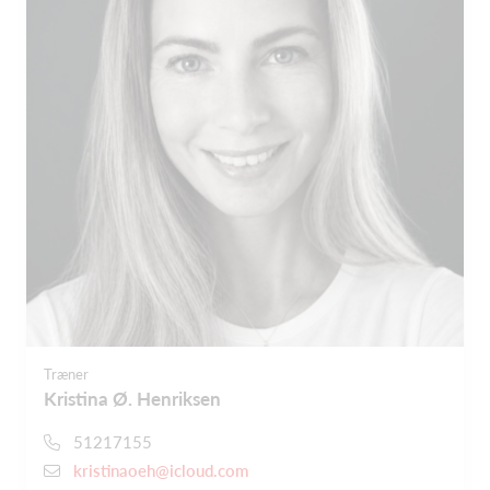
Træner
Kristina Ø. Henriksen
51217155
kristinaoeh@icloud.com