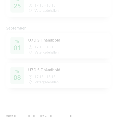
Tir
25
17:15 - 18:15
Vetergadehallen
September
U7D SIF håndbold
Tir
01
17:15 - 18:15
Vetergadehallen
U7D SIF håndbold
Tir
08
17:15 - 18:15
Vetergadehallen