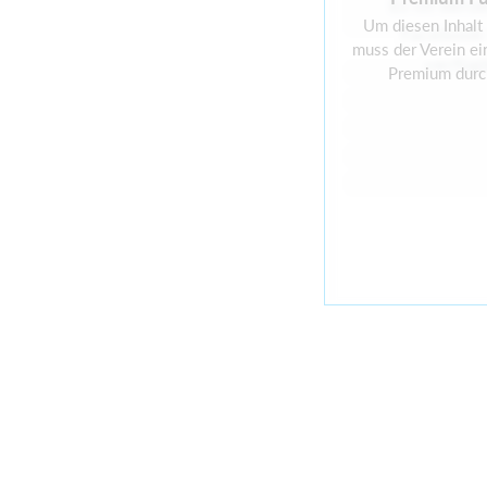
Es ist derze
Um diesen Inhalt
Facebook
muss der Verein ei
verfüg
Premium durc