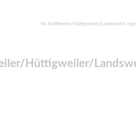
SG Schiffweiler/Hüttigweiler/Landsweiler Jug
eiler/Hüttigweiler/Landswe