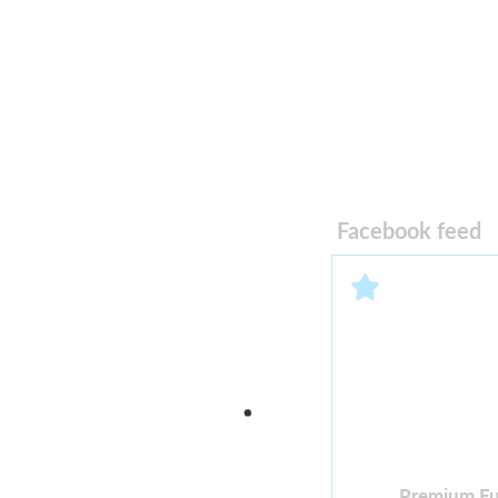
Facebook feed
Premium Fu