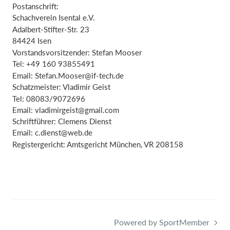
Postanschrift:
Schachverein Isental e.V.
Adalbert-Stifter-Str. 23
84424 Isen
Vorstandsvorsitzender: Stefan Mooser
Tel: +49 160 93855491
Email:
Stefan.Mooser@if-tech.de
Schatzmeister: Vladimir Geist
Tel: 08083/9072696
Email:
vladimirgeist@gmail.com
Schriftführer: Clemens Dienst
Email:
c.dienst@web.de
Registergericht: Amtsgericht München, VR 208158
Powered by SportMember