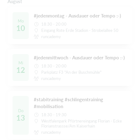
August
#jedenmontag - Ausdauer oder Tempo :-)
Mo
18:30 - 20:00
10
Eingang Rote Erde Stadion - Strobelallee 50
runcademy
#jedenmittwoch - Ausdauer oder Tempo :-)
Mi
18:30 - 20:00
12
Parkplatz F3 "An der Buschmühle"
runcademy
#stabitraining #schlingentraining
#mobilisation
Do
18:30 - 19:30
13
Westfalenpark Pförtnereingang Florian - Ecke
Florianstrassse/Am Kaiserhain
runcademy