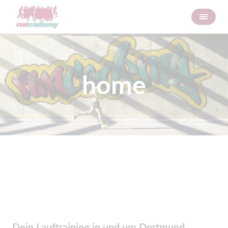
home
Dein Lauftraining in und um Dortmund