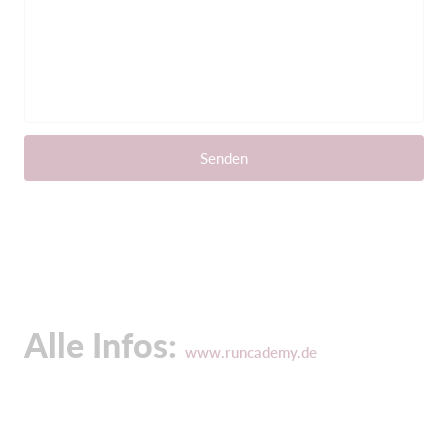
Senden
Alle Infos:
www.runcademy.de