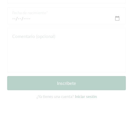
Fecha de nacimiento
Comentario (opcional)
Inscríbete
¿Ya tienes una cuenta?
Iniciar sesión