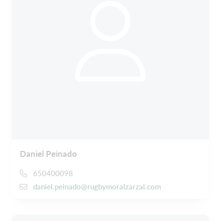
Daniel Peinado
650400098
daniel.peinado@rugbymoralzarzal.com