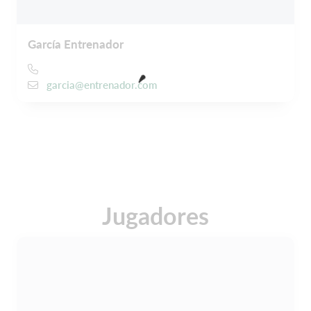
García Entrenador
garcia@entrenador.com
Jugadores