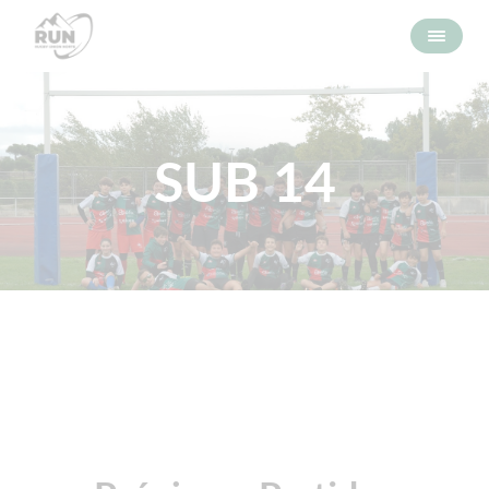
SUB 14