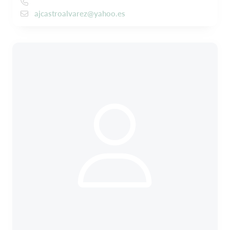
ajcastroalvarez@yahoo.es