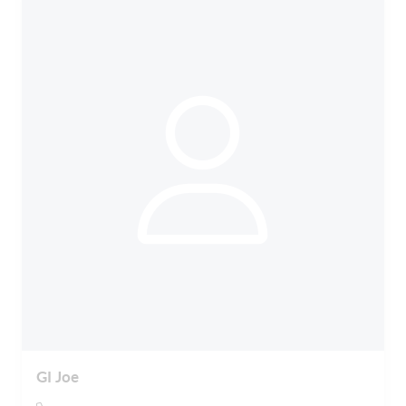
GI Joe