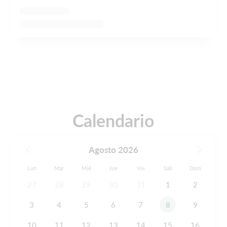
Calendario
Agosto 2026
Lun
Mar
Mié
Jue
Vie
Sáb
Dom
27
28
29
30
31
1
2
3
4
5
6
7
8
9
10
11
12
13
14
15
16