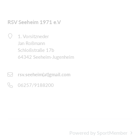
RSV Seeheim 1971 e.V
1. Vorsitzneder
Jan Roßmann
Schloßstraße 17b
64342 Seeheim-Jugenheim
rsv.seeheim(at)gmail.com
06257/9188200
Powered by SportMember