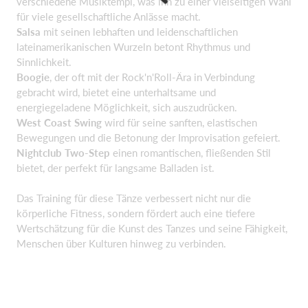
verschiedene Musiktempi, was ihn zu einer vielseitigen Wahl
für viele gesellschaftliche Anlässe macht.
Salsa
mit seinen lebhaften und leidenschaftlichen
lateinamerikanischen Wurzeln betont Rhythmus und
Sinnlichkeit.
Boogie
, der oft mit der Rock'n'Roll-Ära in Verbindung
gebracht wird, bietet eine unterhaltsame und
energiegeladene Möglichkeit, sich auszudrücken.
West Coast Swing
wird für seine sanften, elastischen
Bewegungen und die Betonung der Improvisation gefeiert.
Nightclub Two-Step
einen romantischen, fließenden Stil
bietet, der perfekt für langsame Balladen ist.
Das Training für diese Tänze verbessert nicht nur die
körperliche Fitness, sondern fördert auch eine tiefere
Wertschätzung für die Kunst des Tanzes und seine Fähigkeit,
Menschen über Kulturen hinweg zu verbinden.