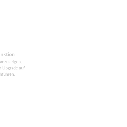
nktion
 anzuzeigen,
n Upgrade auf
hführen.