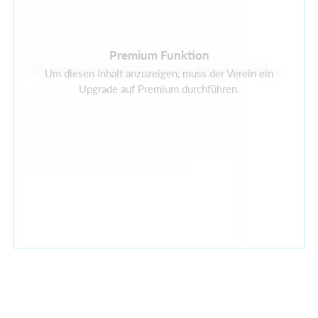
Premium Funktion
Es ist derzeit kein Facebook-Feed verfügbar
Um diesen Inhalt anzuzeigen, muss der Verein ein
Upgrade auf Premium durchführen.