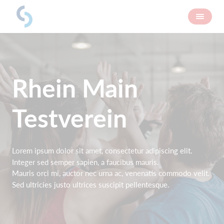
Rhein Main
Testverein
Lorem ipsum dolor sit amet, consectetur adipiscing elit.
Integer sed semper sapien, a faucibus mauris.
Mauris orci mi, auctor nec urna ac, venenatis commodo velit.
Sed ultricies justo ultrices suscipit pellentesque.