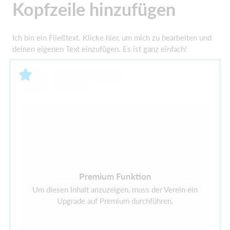
Kopfzeile hinzufügen
Ich bin ein Fließtext. Klicke hier, um mich zu bearbeiten und
deinen eigenen Text einzufügen. Es ist ganz einfach!
Premium Funktion
Derzeit ist kein Instagram-Post verfügbar
Um diesen Inhalt anzuzeigen, muss der Verein ein
Upgrade auf Premium durchführen.