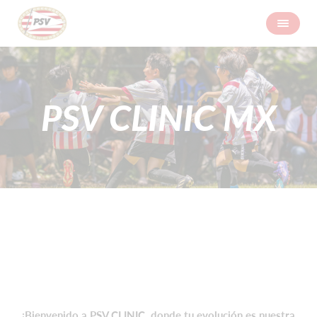
PSV CLINIC MX
¡Bienvenido a PSV CLINIC, donde tu evolución es nuestra