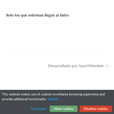
Solo los que entrenan llegan al éxito
Desarrollado por SportMember
This website makes use of cookies to enhance browsing experience and
provide additional functionality.
Details
Customize
Allow cookies
Disallow cookies