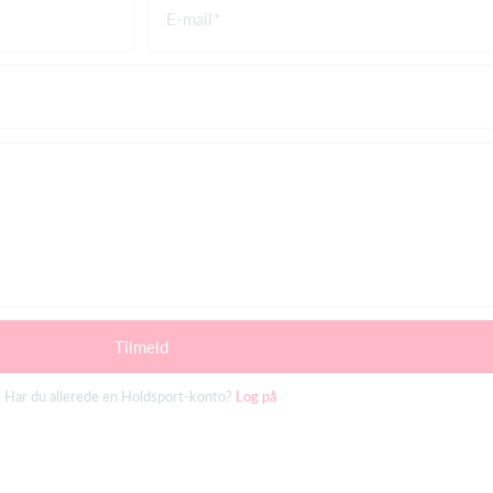
E-mail
Tilmeld
Har du allerede en Holdsport-konto?
Log på