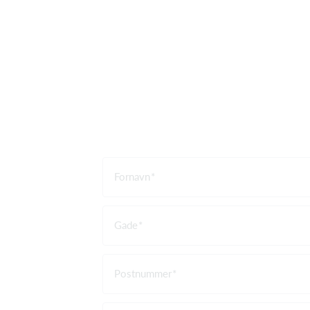
Fornavn
Gade
Postnummer