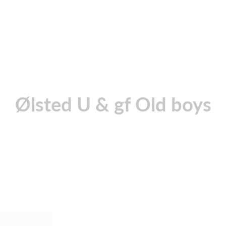
Ølsted U & gf Old boys