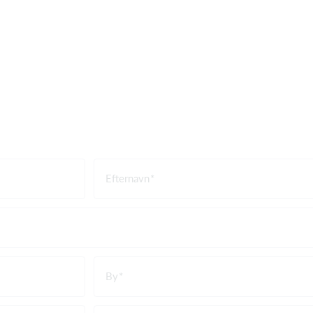
Efternavn
By