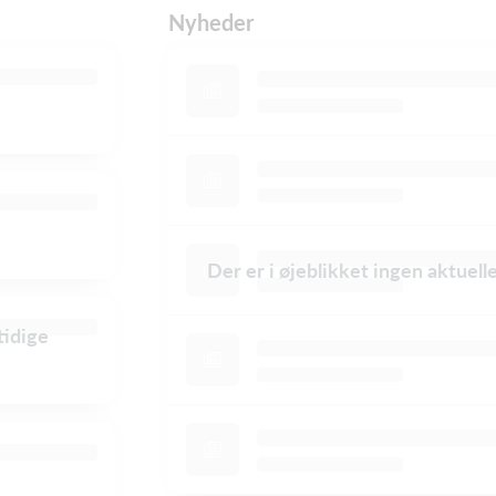
Nyheder
Der er i øjeblikket ingen aktuel
tidige