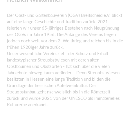
Der Obst- und Gartenbauverein (OGV) Breitscheid e.V. blickt
auf eine lange Geschichte und Tradition zurück. 2021
feierten wir unser 65-jähriges Bestehen nach Neugründung
des OGVs im Jahre 1956. Die Anfänge des Vereins liegen
jedoch noch weit vor dem 2. Weltkrieg und reichen bis in die
frühen 1920iger Jahre zurück.
Unser wesentliche Vereinsziel - der Schutz und Erhalt
landestypischer Streuobstwiesen mit deren alten
Obstbäumen und Obstsorten - hat sich über die vielen
Jahrzehnte hinweg kaum verändert. Denn Streuobstwiesen
besitzten in Hessen eine lange Tradition und bilden die
Grundlage der hessischen Apfelweinkultur. Der
Streuobstanbau geht nachweislich bis in die Römerzeit
zurück und wurde 2021 von der UNESCO als immaterielles
Kulturerbe anerkannt.