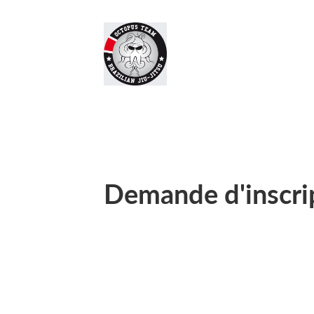
Demande d'inscri