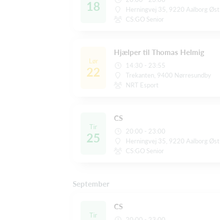
18
Herningvej 35, 9220 Aalborg Øst
CS:GO Senior
Hjælper til Thomas Helmig
Lør
14:30 - 23:55
22
Trekanten, 9400 Nørresundby
NRT Esport
CS
Tir
20:00 - 23:00
25
Herningvej 35, 9220 Aalborg Øst
CS:GO Senior
September
CS
Tir
20:00 - 23:00