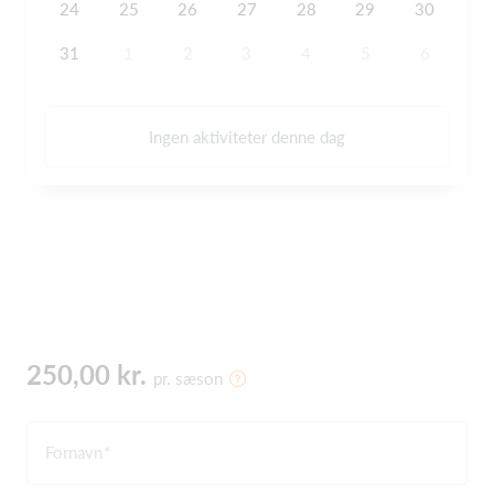
24
25
26
27
28
29
30
31
1
2
3
4
5
6
Ingen aktiviteter denne dag
250,00 kr.
pr. sæson
Fornavn