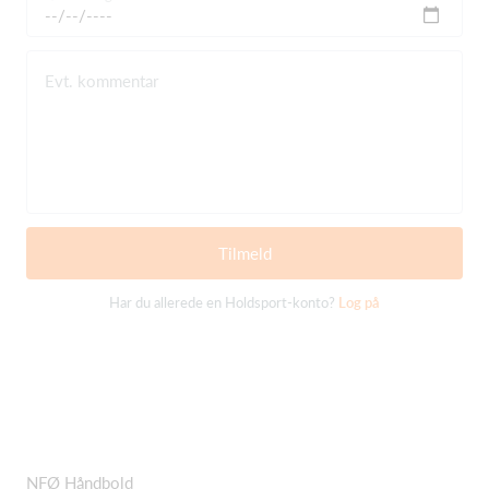
Evt. kommentar
Tilmeld
Har du allerede en Holdsport-konto?
Log på
NFØ Håndbold