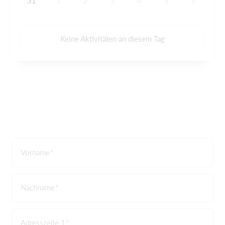
31
1
2
3
4
5
6
Keine Aktivitäten an diesem Tag
Vorname
Nachname
Adresszeile 1