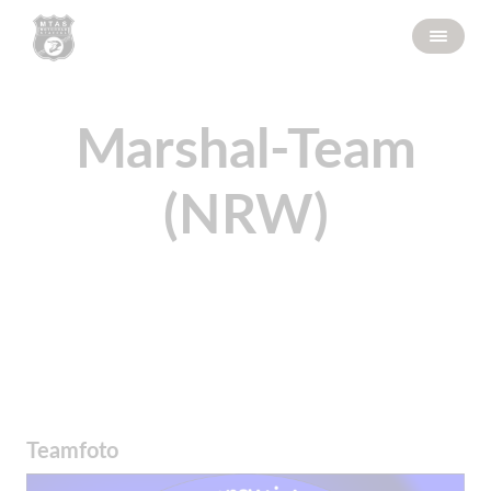
Marshal-Team
(NRW)
Teamfoto