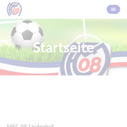
Startseite
MFC 08 Lindenhof