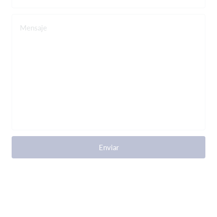
Mensaje
Enviar