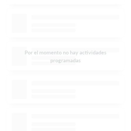
Por el momento no hay actividades
programadas