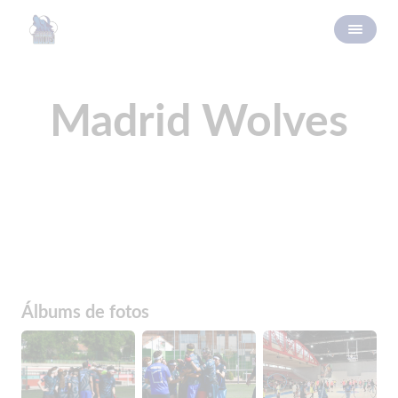
Madrid Wolves
Álbums de fotos