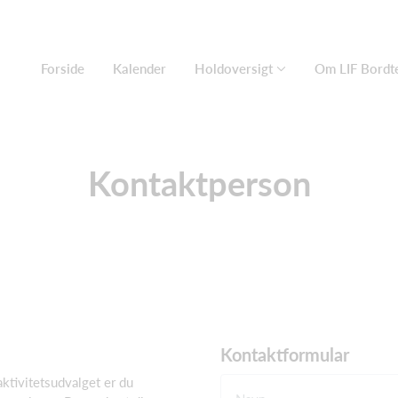
Forside
Kalender
Holdoversigt
Om LIF Bordt
Kontaktperson
Kontaktformular
aktivitetsudvalget er du