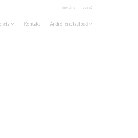
Tilmelding
Log på
ennis
Kontakt
Andre idrætstilbud