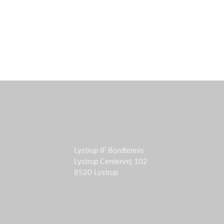
Lystrup IF Bordtennis
Lystrup Centervej 102
8520 Lystrup