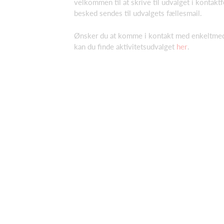
velkommen til at skrive til udvalget i kontak
besked sendes til udvalgets fællesmail.
Ønsker du at komme i kontakt med enkeltmedl
kan du finde aktivitetsudvalget
her
.