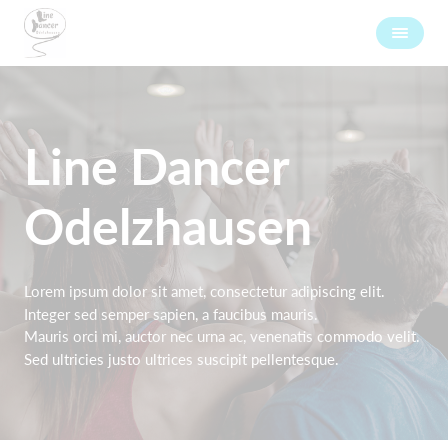
Line Dancer
Odelzhausen
Lorem ipsum dolor sit amet, consectetur adipiscing elit.
Integer sed semper sapien, a faucibus mauris.
Mauris orci mi, auctor nec urna ac, venenatis commodo velit.
Sed ultricies justo ultrices suscipit pellentesque.