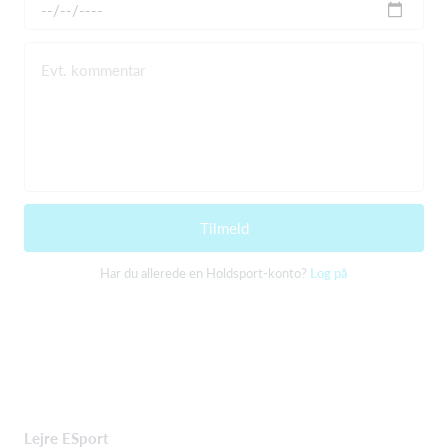
Evt. kommentar
Tilmeld
Har du allerede en Holdsport-konto?
Log på
Lejre ESport