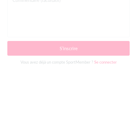
Commentaire (facultatif)
S’inscrire
Vous avez déjà un compte SportMember ?
Se connecter