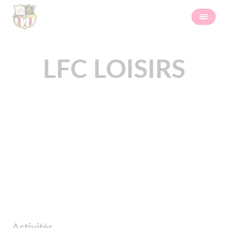
LFC LOISIRS
Activités