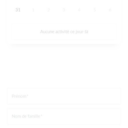
31
1
2
3
4
5
6
Aucune activité ce jour-là
Prénom
Nom de famille