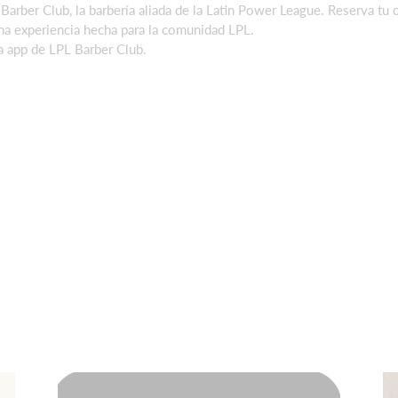
arber Club, la barbería aliada de la Latin Power League. Reserva tu c
na experiencia hecha para la comunidad LPL.
a app de LPL Barber Club.