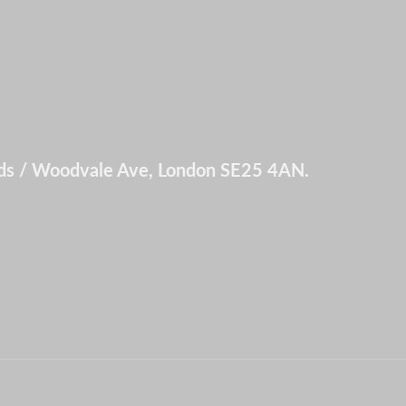
ds / Woodvale Ave, London SE25 4AN.