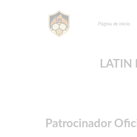
Página de inicio
LATIN
Patrocinador Ofic