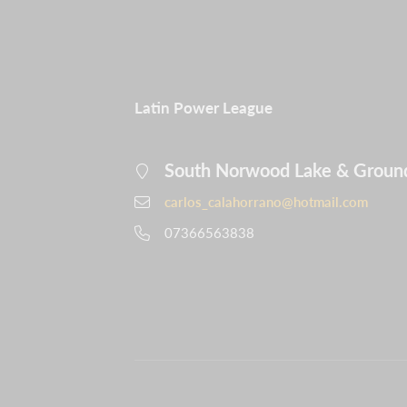
Latin Power League
South Norwood Lake & Groun
carlos_calahorrano@hotmail.com
07366563838