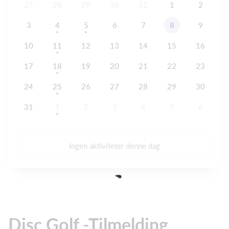
27
28
29
30
31
1
2
3
4
5
6
7
8
9
10
11
12
13
14
15
16
17
18
19
20
21
22
23
24
25
26
27
28
29
30
31
1
2
3
4
5
6
Ingen aktiviteter denne dag
Disc Golf -Tilmelding