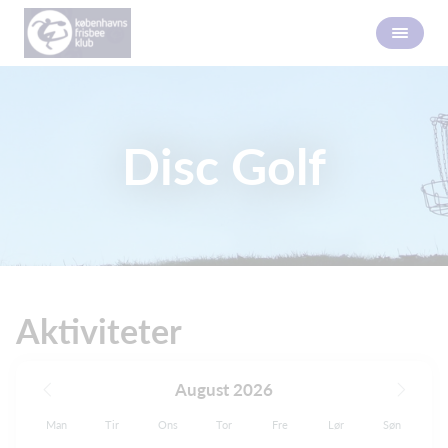
Disc Golf
Aktiviteter
August 2026
Man
Tir
Ons
Tor
Fre
Lør
Søn