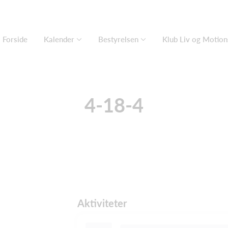
Forside
Kalender
Bestyrelsen
Klub Liv og Motions
4-18-4
Aktiviteter