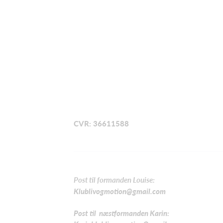
CVR: 36611588
Post til formanden Louise:
Klublivogmotion@gmail.com
Post til næstformanden Karin: