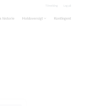
Tilmelding
Log på
 historie
Holdoversigt
Kontingent