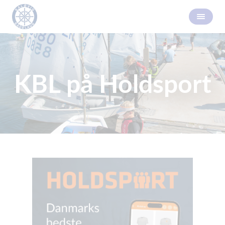
KBL på Holdsport