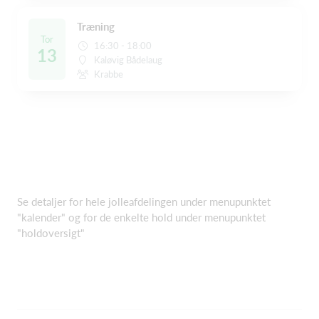
Træning
Tor
16:30 - 18:00
13
Kaløvig Bådelaug
Krabbe
Se detaljer for hele jolleafdelingen under menupunktet
"kalender" og for de enkelte hold under menupunktet
"holdoversigt"