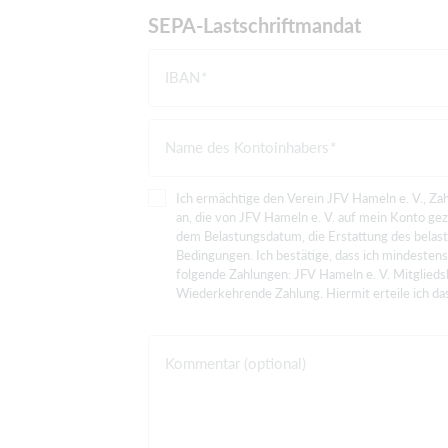
SEPA-Lastschriftmandat
IBAN
Name des Kontoinhabers
Ich ermächtige den Verein JFV Hameln e. V., Zah
an, die von JFV Hameln e. V. auf mein Konto ge
dem Belastungsdatum, die Erstattung des belast
Bedingungen. Ich bestätige, dass ich mindestens
folgende Zahlungen: JFV Hameln e. V. Mitgliedsb
Wiederkehrende Zahlung. Hiermit 
Kommentar (optional)