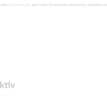
u den
Passantrag
(s. auch unter Downloads) ausdrucken, ausfüllen u
ktiv