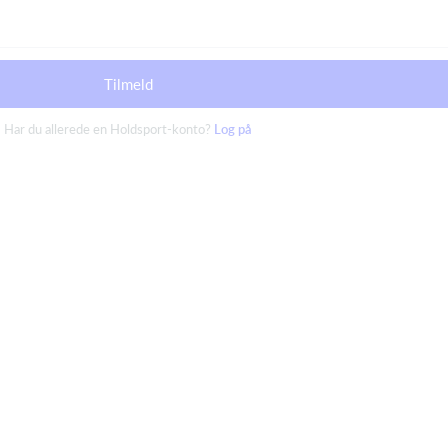
Tilmeld
Har du allerede en Holdsport-konto?
Log på