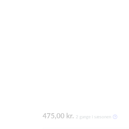
475,00 kr.
2 gange i sæsonen