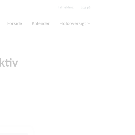
Tilmelding
Log på
Forside
Kalender
Holdoversigt
ktiv