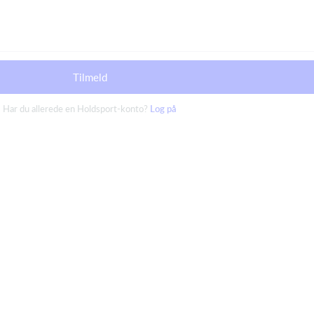
Tilmeld
Har du allerede en Holdsport-konto?
Log på