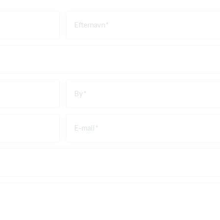
Efternavn
By
E-mail