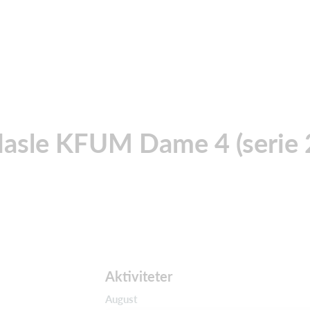
asle KFUM Dame 4 (serie 
Aktiviteter
August