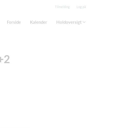
Tilmelding
Log på
Forside
Kalender
Holdoversigt
+2