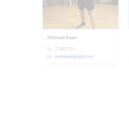
Michael Kaae
21407511
mekaae@gmail.com