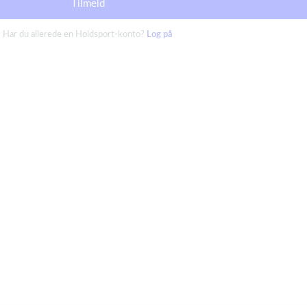
Tilmeld
Har du allerede en Holdsport-konto?
Log på