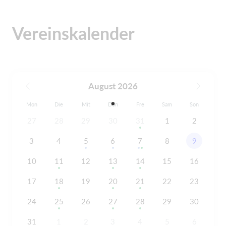
Vereinskalender
August 2026
Mon
Die
Mit
Don
Fre
Sam
Son
27
28
29
30
31
1
2
3
4
5
6
7
8
9
10
11
12
13
14
15
16
17
18
19
20
21
22
23
24
25
26
27
28
29
30
31
1
2
3
4
5
6