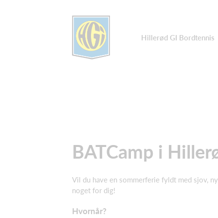
Hillerød GI Bordtennis
BATCamp i Hiller
Vil du have en sommerferie fyldt med sjov, n
noget for dig!
Hvornår?