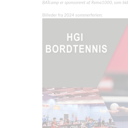
BATcamp er sponsoreret af Rema1000, som bidrage
Billeder fra 2024 sommerferien: