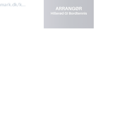
nmark.dk/k...