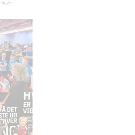
e dage.