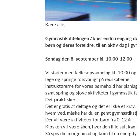
Kære alle,
Gymnastikafdelingen åbner endnu engang dør
børn og deres forældre, til en aktiv dag i g
Søndag den 8. september kl. 10.00-12.00
Vi starter med fællesopvarmning kl. 10.00 og i
lege og springe forsvarligt på redskaberne.
Instruktørerne for vores børnehold har planl
samt spring og sjove aktiviteter i gymnastik f
Det praktiske:
Det er gratis at deltage og det er ikke et kra
hvem ved, måske har du en gemt gymnastikstj
Der vil være aktiviteter for børn fra 0-12 år.
Kiosken vil være åben, hvor den lille sult kan
Så spis din morgenmad og kom til en energif