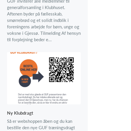
GUF inviterer alle medlemmer til
generalforsamling i Klubhuset.
Aftenen byder på fællesskab,
smørrebrød og et solidt indblik i
foreningens arbejde for børn, unge og
voksne i Gjessø. Tilmelding Af hensyn
til forplejning beder e...
Ny Klubdragt
Så er webshoppen åben og du kan
bestille den nye GUF træningsdragt