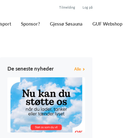
Tilmelding
Log på
sport
Sponsor?
Gjessø Søsauna
GUF Webshop
De seneste nyheder
Alle