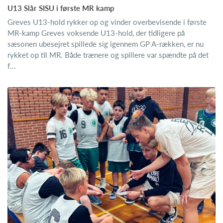
U13 Slår SISU i første MR kamp
Greves U13-hold rykker op og vinder overbevisende i første
MR-kamp Greves voksende U13-hold, der tidligere på
sæsonen ubesejret spillede sig igennem GP A-rækken, er nu
rykket op til MR. Både trænere og spillere var spændte på det
f...