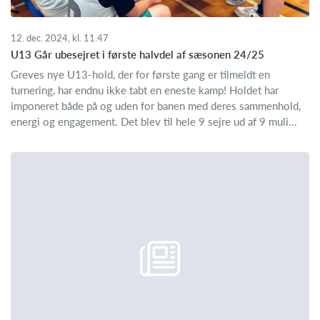
12. dec. 2024, kl. 11.47
U13 Går ubesejret i første halvdel af sæsonen 24/25
Greves nye U13-hold, der for første gang er tilmeldt en
turnering, har endnu ikke tabt en eneste kamp! Holdet har
imponeret både på og uden for banen med deres sammenhold,
energi og engagement. Det blev til hele 9 sejre ud af 9 muli...