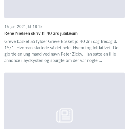
16. jan. 2021, kl. 18.15
Rene Nielsen skriv til 40 års jubilæum
Greve basket Så fylder Greve Basket jo 40 år i dag fredag d.
15/1. Hvordan startede så det hele. Hvem tog initiativet. Det
gjorde en ung mand ved navn Peter Zicky. Han satte en lille
annonce i Sydkysten og spurgte om der var nogle ...