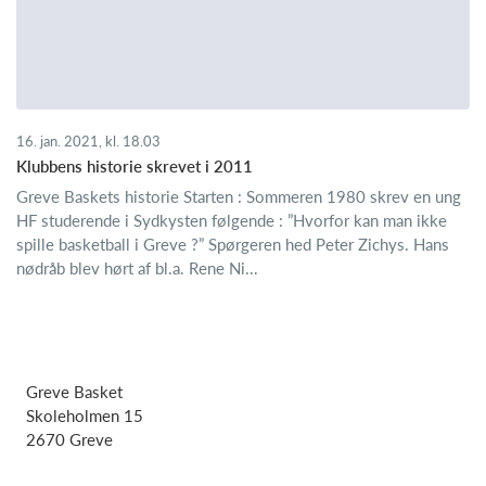
16. jan. 2021, kl. 18.03
Klubbens historie skrevet i 2011
Greve Baskets historie Starten : Sommeren 1980 skrev en ung
HF studerende i Sydkysten følgende : ”Hvorfor kan man ikke
spille basketball i Greve ?” Spørgeren hed Peter Zichys. Hans
nødråb blev hørt af bl.a. Rene Ni...
Greve Basket
Skoleholmen 15
2670 Greve