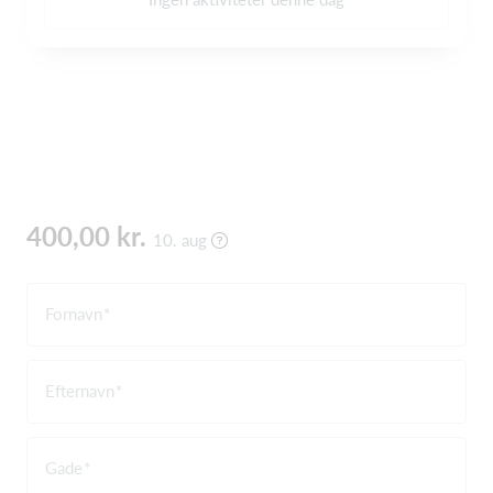
400,00 kr.
10. aug
Fornavn
Efternavn
Gade