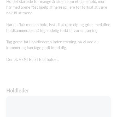
Holdet startede for mange år siden som et damehold, men
har med årene fået hjælp af herrespillere for fortsat at være
nok til at træne.
Har du flair med en bold, lyst til at røre dig og grine med dine
holdkammerater, så kig endelig forbi til vores træning.
Tag gerne fat i holdlederen inden træning, så vi ved du
kommer og kan tage godt imod dig.
Der pt. VENTELISTE til holdet.
Holdleder