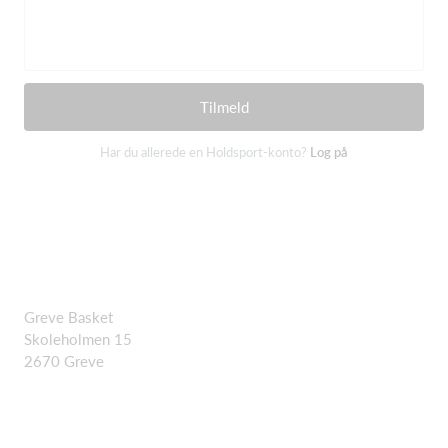
Tilmeld
Har du allerede en Holdsport-konto?
Log på
Greve Basket
Skoleholmen 15
2670 Greve