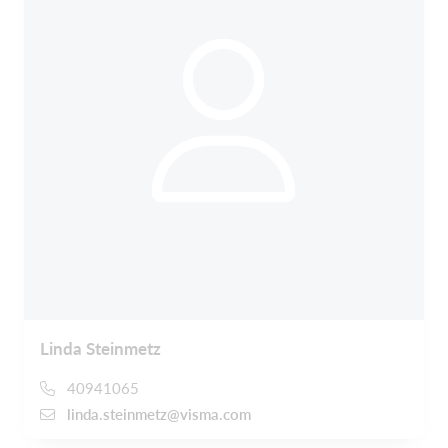
Linda Steinmetz
40941065
linda.steinmetz@visma.com