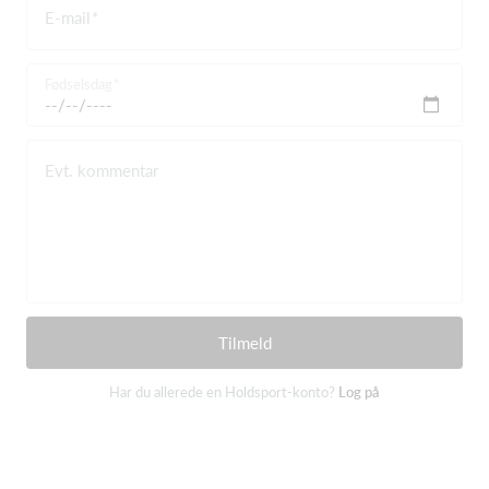
E-mail
Fødselsdag
Evt. kommentar
Tilmeld
Har du allerede en Holdsport-konto?
Log på