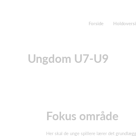
Forside
Holdoversi
Ungdom U7-U9
Fokus område
Her skal de unge spillere lærer det grundlæg