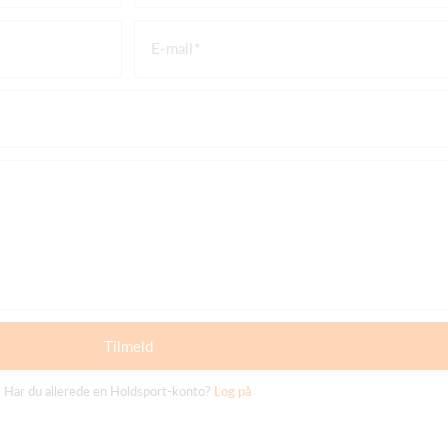
E-mail
Tilmeld
Har du allerede en Holdsport-konto?
Log på