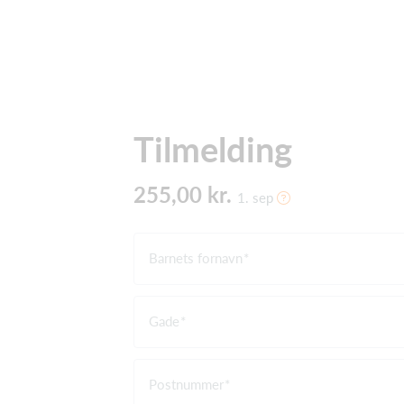
Tilmelding
255,00 kr.
1. sep
Barnets fornavn
Gade
Postnummer