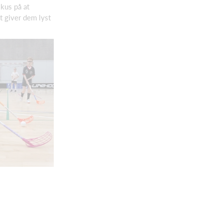
okus på at
t giver dem lyst