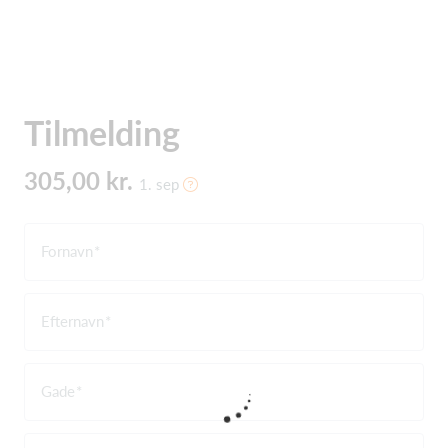
Tilmelding
305,00 kr.
1. sep
Fornavn
Efternavn
Gade