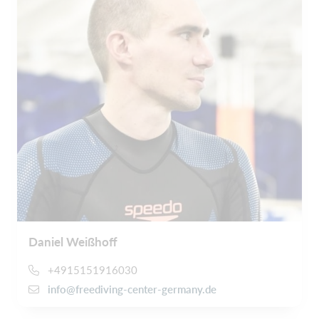
Daniel Weißhoff
+4915151916030
info@freediving-center-germany.de