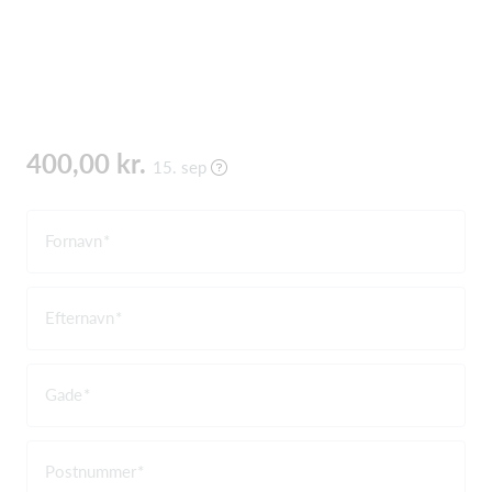
400,00 kr.
15. sep
Fornavn
Efternavn
Gade
Postnummer