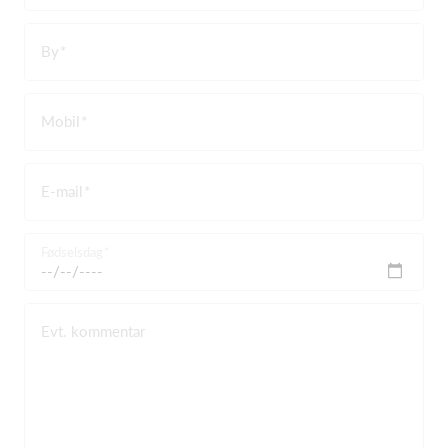
By
Mobil
E-mail
Fødselsdag
Evt. kommentar