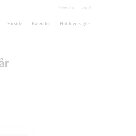
Tilmelding
Log på
Forside
Kalender
Holdoversigt
år