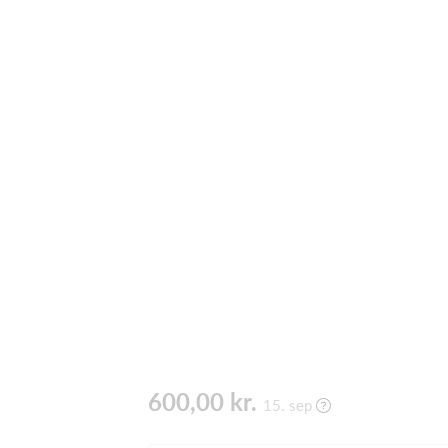
600,00 kr.
15. sep