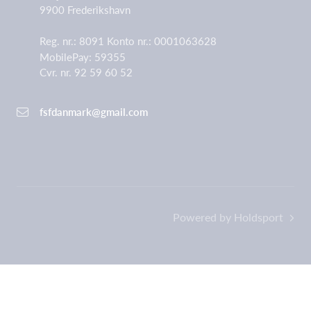
9900 Frederikshavn
Reg. nr.: 8091 Konto nr.: 0001063628
MobilePay: 59355
Cvr. nr. 92 59 60 52
fsfdanmark@gmail.
com
Powered by Holdsport