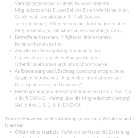
Vertragsgegenstand, Laufzeit, Kundenkategorie).
Mitgliederdaten (z.B. persönliche Daten wie Name, Alter,
Geschlecht, Kontaktdaten (E-Mail-Adresse,
Telefonnummer), Mitgliedsnummer, Informationen über
Mitgliedsbeiträge, Teilnahme an Veranstaltungen, etc.).
Betroffene Personen:
Mitglieder; Interessenten.
Kommunikationspartner.
Zwecke der Verarbeitung:
Kommunikation;
Organisations- und Verwaltungsverfahren.
Öffentlichkeitsarbeit und Informationszwecke.
Aufbewahrung und Löschung:
Löschung entsprechend
Angaben im Abschnitt "Allgemeine Informationen zur
Datenspeicherung und Löschung".
Rechtsgrundlagen:
Berechtigte Interessen (Art. 6 Abs. 1 S.
1 lit. f) DSGVO). Vertrag über die Mitgliedschaft (Satzung)
(Art. 6 Abs. 1 S. 1 lit. b) DSGVO).
Weitere Hinweise zu Verarbeitungsprozessen, Verfahren und
Diensten:
Öffentlichkeitsarbeit:
Verfahren umfassen die Erstellung