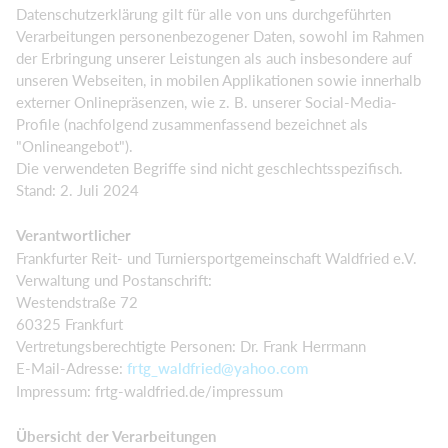
Datenschutzerklärung gilt für alle von uns durchgeführten
Verarbeitungen personenbezogener Daten, sowohl im Rahmen
der Erbringung unserer Leistungen als auch insbesondere auf
unseren Webseiten, in mobilen Applikationen sowie innerhalb
externer Onlinepräsenzen, wie z. B. unserer Social-Media-
Profile (nachfolgend zusammenfassend bezeichnet als
"Onlineangebot").
Die verwendeten Begriffe sind nicht geschlechtsspezifisch.
Stand: 2. Juli 2024
Verantwortlicher
Frankfurter Reit- und Turniersportgemeinschaft Waldfried e.V.
Verwaltung und Postanschrift:
Westendstraße 72
60325 Frankfurt
Vertretungsberechtigte Personen: Dr. Frank Herrmann
E-Mail-Adresse:
frtg_waldfried@yahoo.com
Impressum: frtg-waldfried.de/impressum
Übersicht der Verarbeitungen