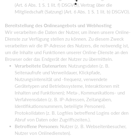
(Art. 6 Abs. 1 S. 1 lit. f) DSGVO), Vertrag über die
Mitgliedschaft (Satzung) (Art. 6 Abs. 1 S. 1 lit. b) DSGVO).
Bereitstellung des Onlineangebots und Webhosting
Wir verarbeiten die Daten der Nutzer, um ihnen unsere Online-
Dienste zur Verfügung stellen zu können. Zu diesem Zweck
verarbeiten wir die IP-Adresse des Nutzers, die notwendig ist,
um die Inhalte und Funktionen unserer Online-Dienste an den
Browser oder das Endgerät der Nutzer zu übermitteln.
Verarbeitete Datenarten:
Nutzungsdaten (z. B.
Seitenaufrufe und Verweildauer, Klickpfade,
Nutzungsintensität und -frequenz, verwendete
Gerätetypen und Betriebssysteme, Interaktionen mit
Inhalten und Funktionen); Meta-, Kommunikations- und
Verfahrensdaten (z. B. IP-Adressen, Zeitangaben,
Identifikationsnummern, beteiligte Personen).
Protokolldaten (z. B. Logfiles betreffend Logins oder den
Abruf von Daten oder Zugriffszeiten.).
Betroffene Personen:
Nutzer (z. B. Webseitenbesucher,
Nutzer von Onlinediensten).