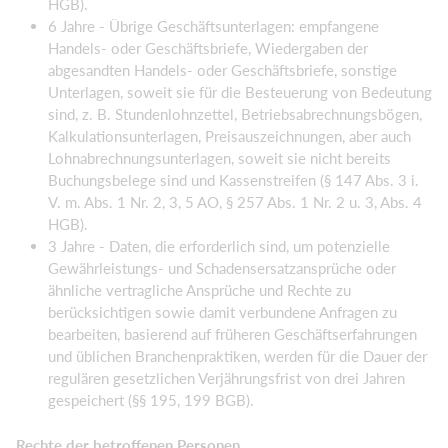
HGB).
6 Jahre - Übrige Geschäftsunterlagen: empfangene
Handels- oder Geschäftsbriefe, Wiedergaben der
abgesandten Handels- oder Geschäftsbriefe, sonstige
Unterlagen, soweit sie für die Besteuerung von Bedeutung
sind, z. B. Stundenlohnzettel, Betriebsabrechnungsbögen,
Kalkulationsunterlagen, Preisauszeichnungen, aber auch
Lohnabrechnungsunterlagen, soweit sie nicht bereits
Buchungsbelege sind und Kassenstreifen (§ 147 Abs. 3 i.
V. m. Abs. 1 Nr. 2, 3, 5 AO, § 257 Abs. 1 Nr. 2 u. 3, Abs. 4
HGB).
3 Jahre - Daten, die erforderlich sind, um potenzielle
Gewährleistungs- und Schadensersatzansprüche oder
ähnliche vertragliche Ansprüche und Rechte zu
berücksichtigen sowie damit verbundene Anfragen zu
bearbeiten, basierend auf früheren Geschäftserfahrungen
und üblichen Branchenpraktiken, werden für die Dauer der
regulären gesetzlichen Verjährungsfrist von drei Jahren
gespeichert (§§ 195, 199 BGB).
Rechte der betroffenen Personen