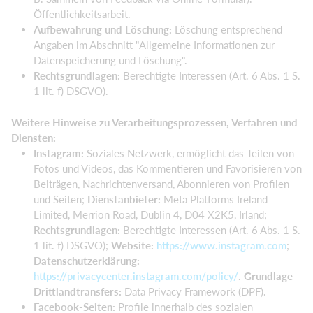
Öffentlichkeitsarbeit.
Aufbewahrung und Löschung:
Löschung entsprechend
Angaben im Abschnitt "Allgemeine Informationen zur
Datenspeicherung und Löschung".
Rechtsgrundlagen:
Berechtigte Interessen (Art. 6 Abs. 1 S.
1 lit. f) DSGVO).
Weitere Hinweise zu Verarbeitungsprozessen, Verfahren und
Diensten:
Instagram:
Soziales Netzwerk, ermöglicht das Teilen von
Fotos und Videos, das Kommentieren und Favorisieren von
Beiträgen, Nachrichtenversand, Abonnieren von Profilen
und Seiten;
Dienstanbieter:
Meta Platforms Ireland
Limited, Merrion Road, Dublin 4, D04 X2K5, Irland;
Rechtsgrundlagen:
Berechtigte Interessen (Art. 6 Abs. 1 S.
1 lit. f) DSGVO);
Website:
https://www.instagram.com
;
Datenschutzerklärung:
https://privacycenter.instagram.com/policy/
.
Grundlage
Drittlandtransfers:
Data Privacy Framework (DPF).
Facebook-Seiten:
Profile innerhalb des sozialen