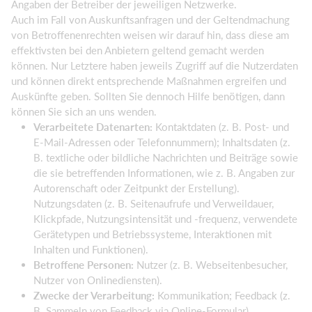
Angaben der Betreiber der jeweiligen Netzwerke.
Auch im Fall von Auskunftsanfragen und der Geltendmachung
von Betroffenenrechten weisen wir darauf hin, dass diese am
effektivsten bei den Anbietern geltend gemacht werden
können. Nur Letztere haben jeweils Zugriff auf die Nutzerdaten
und können direkt entsprechende Maßnahmen ergreifen und
Auskünfte geben. Sollten Sie dennoch Hilfe benötigen, dann
können Sie sich an uns wenden.
Verarbeitete Datenarten:
Kontaktdaten (z. B. Post- und
E-Mail-Adressen oder Telefonnummern); Inhaltsdaten (z.
B. textliche oder bildliche Nachrichten und Beiträge sowie
die sie betreffenden Informationen, wie z. B. Angaben zur
Autorenschaft oder Zeitpunkt der Erstellung).
Nutzungsdaten (z. B. Seitenaufrufe und Verweildauer,
Klickpfade, Nutzungsintensität und -frequenz, verwendete
Gerätetypen und Betriebssysteme, Interaktionen mit
Inhalten und Funktionen).
Betroffene Personen:
Nutzer (z. B. Webseitenbesucher,
Nutzer von Onlinediensten).
Zwecke der Verarbeitung:
Kommunikation; Feedback (z.
B. Sammeln von Feedback via Online-Formular).