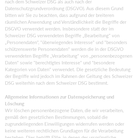
nach dem Schweizer DSG als auch nach der
Datenschutzgrundverordnung (DSGVO). Aus diesem Grund
bitten wir Sie zu beachten, dass aufgrund der breiteren
räumlichen Anwendung und Verständlichkeit die Begriffe der
DSGVO verwendet werden. Insbesondere statt der im
Schweizer DSG verwendeten Begriffe „Bearbeitung" von
„Personendaten", "überwiegendes Interesse" und "besonders
schützenswerte Personendaten" werden die in der DSGVO
verwendeten Begriffe „Verarbeitung" von „personenbezogenen
Daten" sowie "berechtigtes Interesse" und "besondere
Kategorien von Daten" verwendet. Die gesetzliche Bedeutung
der Begriffe wird jedoch im Rahmen der Geltung des Schweizer
DSG weiterhin nach dem Schweizer DSG bestimmt.
Allgemeine Informationen zur Datenspeicherung und
Löschung
Wir löschen personenbezogene Daten, die wir verarbeiten,
gemäß den gesetzlichen Bestimmungen, sobald die
zugrundeliegenden Einwilligungen widerrufen werden oder
keine weiteren rechtlichen Grundlagen für die Verarbeitung
bestehen. Dies betrifft Fälle, in denen der ursprüngliche