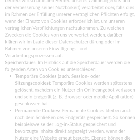
betriebswirtschaftlichen Betrieb unseres Onlineangebots und
der Verbesserung seiner Nutzbarkeit) verarbeitet oder, falls dies
im Rahmen der Erfüllung unserer vertraglichen Pflichten erfolgt,
wenn der Einsatz von Cookies erforderlich ist, um unseren
vertraglichen Verpflichtungen nachzukommen. Zu welchen
Zwecken die Cookies von uns verwertet werden, darüber
klären wir im Laufe dieser Datenschutzerklärung oder im
Rahmen von unseren Einwilligungs- und
Verarbeitungsprozessen auf.
Speicherdauer:
Im Hinblick auf die Speicherdauer werden die
folgenden Arten von Cookies unterschieden:
Temporäre Cookies (auch: Session- oder
Sitzungscookies):
Temporäre Cookies werden spätestens
gelöscht, nachdem ein Nutzer ein Onlineangebot verlassen
und sein Endgerät (z. B. Browser oder mobile Applikation)
geschlossen hat.
Permanente Cookies:
Permanente Cookies bleiben auch
nach dem Schließen des Endgeräts gespeichert. So können
beispielsweise der Log-in-Status gespeichert und
bevorzugte Inhalte direkt angezeigt werden, wenn der
Nutzer eine Website erneut besucht. Ebenso können die