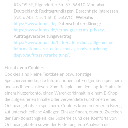
IONOS SE, Elgendorfer Str. 57, 56410 Montabaur,
Deutschland;
Rechtsgrundlagen:
Berechtigte Interessen
(Art. 6 Abs. 1 S. 1 lit. f) DSGVO);
Website:
https://www.ionos.de
;
Datenschutzerklärung:
https://www.ionos.de/terms-gtc/terms-privacy
.
Auftragsverarbeitungsvertrag:
https://www.ionos.de/hilfe/datenschutz/allgemeine-
informationen-zur-datenschutz-grundverordnung-
dsgvo/auftragsverarbeitung/
.
Einsatz von Cookies
Cookies sind kleine Textdateien bzw. sonstige
Speichervermerke, die Informationen auf Endgeräten speichern
und aus ihnen auslesen. Zum Beispiel, um den Log-in-Status in
einem Nutzerkonto, einen Warenkorbinhalt in einem E-Shop,
die aufgerufenen Inhalte oder verwendete Funktionen eines
Onlineangebots zu speichern. Cookies können ferner in Bezug
auf unterschiedliche Anliegen Einsatz finden, etwa zu Zwecken
der Funktionsfähigkeit, der Sicherheit und des Komforts von
Onlineangeboten sowie der Erstellung von Analysen der