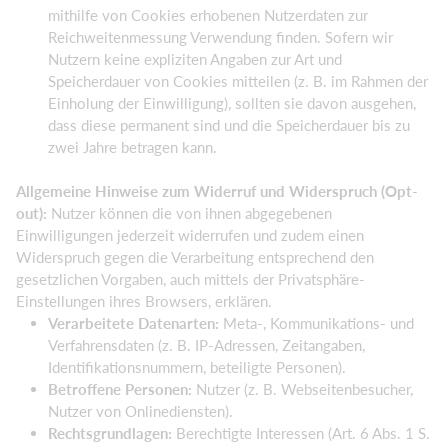
mithilfe von Cookies erhobenen Nutzerdaten zur
Reichweitenmessung Verwendung finden. Sofern wir
Nutzern keine expliziten Angaben zur Art und
Speicherdauer von Cookies mitteilen (z. B. im Rahmen der
Einholung der Einwilligung), sollten sie davon ausgehen,
dass diese permanent sind und die Speicherdauer bis zu
zwei Jahre betragen kann.
Allgemeine Hinweise zum Widerruf und Widerspruch (Opt-
out):
Nutzer können die von ihnen abgegebenen
Einwilligungen jederzeit widerrufen und zudem einen
Widerspruch gegen die Verarbeitung entsprechend den
gesetzlichen Vorgaben, auch mittels der Privatsphäre-
Einstellungen ihres Browsers, erklären.
Verarbeitete Datenarten:
Meta-, Kommunikations- und
Verfahrensdaten (z. B. IP-Adressen, Zeitangaben,
Identifikationsnummern, beteiligte Personen).
Betroffene Personen:
Nutzer (z. B. Webseitenbesucher,
Nutzer von Onlinediensten).
Rechtsgrundlagen:
Berechtigte Interessen (Art. 6 Abs. 1 S.