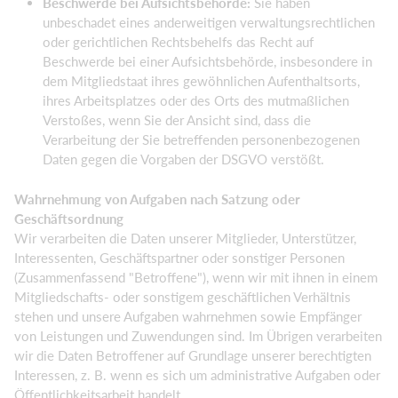
Beschwerde bei Aufsichtsbehörde:
Sie haben
unbeschadet eines anderweitigen verwaltungsrechtlichen
oder gerichtlichen Rechtsbehelfs das Recht auf
Beschwerde bei einer Aufsichtsbehörde, insbesondere in
dem Mitgliedstaat ihres gewöhnlichen Aufenthaltsorts,
ihres Arbeitsplatzes oder des Orts des mutmaßlichen
Verstoßes, wenn Sie der Ansicht sind, dass die
Verarbeitung der Sie betreffenden personenbezogenen
Daten gegen die Vorgaben der DSGVO verstößt.
Wahrnehmung von Aufgaben nach Satzung oder
Geschäftsordnung
Wir verarbeiten die Daten unserer Mitglieder, Unterstützer,
Interessenten, Geschäftspartner oder sonstiger Personen
(Zusammenfassend "Betroffene"), wenn wir mit ihnen in einem
Mitgliedschafts- oder sonstigem geschäftlichen Verhältnis
stehen und unsere Aufgaben wahrnehmen sowie Empfänger
von Leistungen und Zuwendungen sind. Im Übrigen verarbeiten
wir die Daten Betroffener auf Grundlage unserer berechtigten
Interessen, z. B. wenn es sich um administrative Aufgaben oder
Öffentlichkeitsarbeit handelt.