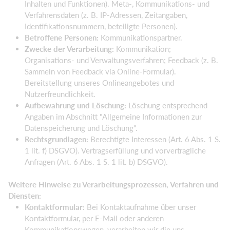
Inhalten und Funktionen). Meta-, Kommunikations- und
Verfahrensdaten (z. B. IP-Adressen, Zeitangaben,
Identifikationsnummern, beteiligte Personen).
Betroffene Personen:
Kommunikationspartner.
Zwecke der Verarbeitung:
Kommunikation;
Organisations- und Verwaltungsverfahren; Feedback (z. B.
Sammeln von Feedback via Online-Formular).
Bereitstellung unseres Onlineangebotes und
Nutzerfreundlichkeit.
Aufbewahrung und Löschung:
Löschung entsprechend
Angaben im Abschnitt "Allgemeine Informationen zur
Datenspeicherung und Löschung".
Rechtsgrundlagen:
Berechtigte Interessen (Art. 6 Abs. 1 S.
1 lit. f) DSGVO). Vertragserfüllung und vorvertragliche
Anfragen (Art. 6 Abs. 1 S. 1 lit. b) DSGVO).
Weitere Hinweise zu Verarbeitungsprozessen, Verfahren und
Diensten:
Kontaktformular:
Bei Kontaktaufnahme über unser
Kontaktformular, per E-Mail oder anderen
Kommunikationswegen, verarbeiten wir die uns