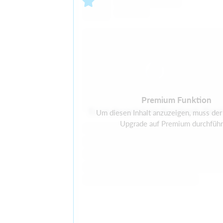
Premium Funktion
Es ist derzeit kein Facebook-Fee
Um diesen Inhalt anzuzeigen, muss der 
Upgrade auf Premium durchführ