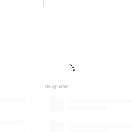
Neuigkeiten