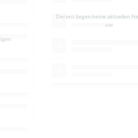
Derzeit liegen keine aktuellen N
vor
tigen