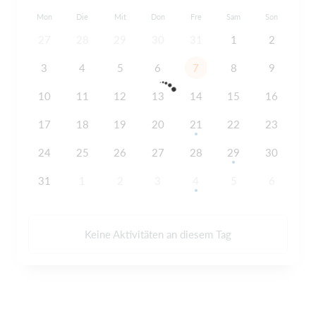
Mon
Die
Mit
Don
Fre
Sam
Son
27
28
29
30
31
1
2
3
4
5
6
7
8
9
10
11
12
13
14
15
16
17
18
19
20
21
22
23
24
25
26
27
28
29
30
31
1
2
3
4
5
6
Keine Aktivitäten an diesem Tag