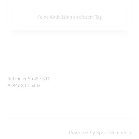
Keine Aktivitäten an diesem Tag
Retzneier Straße 310
A-8462 Gamlitz
Powered by SportMember