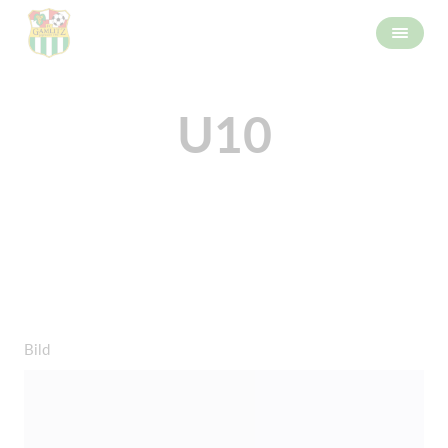
U10
Bild