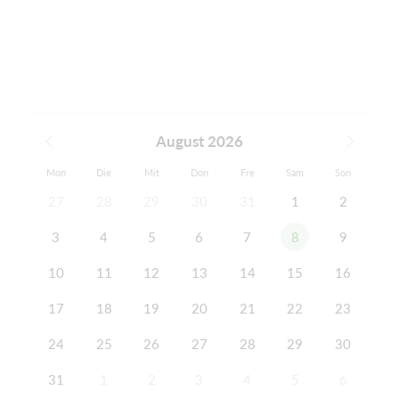
August 2026
Mon
Die
Mit
Don
Fre
Sam
Son
27
28
29
30
31
1
2
3
4
5
6
7
8
9
10
11
12
13
14
15
16
17
18
19
20
21
22
23
24
25
26
27
28
29
30
31
1
2
3
4
5
6