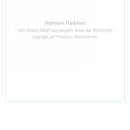
Premium Funktion
Es ist derzeit kein Facebook-Feed verfügbar
Um diesen Inhalt anzuzeigen, muss der Verein ein
Upgrade auf Premium durchführen.