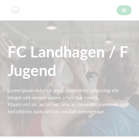
FC Landhagen / F
Jugend
Lorem ipsum dolor sit amet, consectetur adipiscing elit.
Integer sed semper sapien, a faucibus mauris.
Mauris orci mi, auctor nec urna ac, venenatis commodo velit.
Sed ultricies justo ultrices suscipit pellentesque.