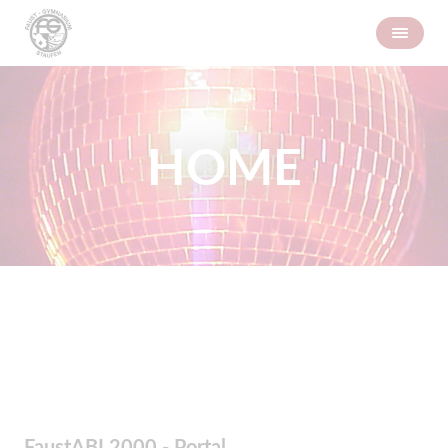
HOME
FaustABI 2000 - Portal