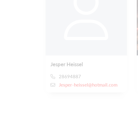
Jesper Heissel
28694887
Jesper-heissel@hotmail.com