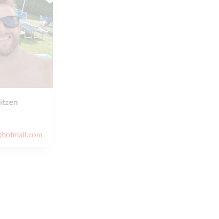
itzen
n@hotmail.com