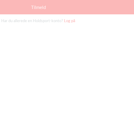
Tilmeld
Har du allerede en Holdsport-konto?
Log på