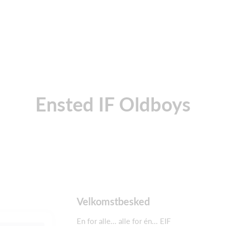
Ensted IF Oldboys
Velkomstbesked
En for alle... alle for én... EIF