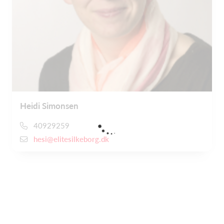
Heidi Simonsen
40929259
hesi@elitesilkeborg.dk