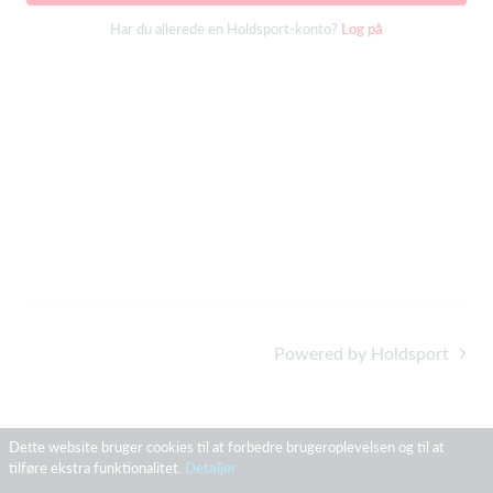
Har du allerede en Holdsport-konto?
Log på
Powered by Holdsport
Dette website bruger cookies til at forbedre brugeroplevelsen og til at
tilføre ekstra funktionalitet.
Detaljer